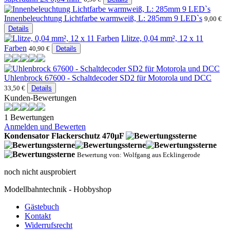
Innenbeleuchtung Lichtfarbe warmweiß, L: 285mm 9 LED`s
9,00 €
Details
Llitze, 0,04 mm², 12 x 11
Farben
40,90 €
Details
Uhlenbrock 67600 - Schaltdecoder SD2 für Motorola und DCC
33,50 €
Details
Kunden-Bewertungen
1 Bewertungen
Anmelden und Bewerten
Kondensator Flackerschutz 470µF
Bewertung von: Wolfgang aus Ecklingerode
noch nicht ausprobiert
Modellbahntechnik - Hobbyshop
Gästebuch
Kontakt
Widerrufsrecht