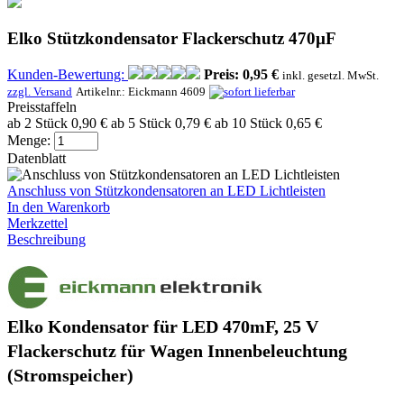
Elko Stützkondensator Flackerschutz 470µF
Kunden-Bewertung:
Preis:
0,95 €
inkl. gesetzl. MwSt.
zzgl. Versand
Artikelnr.:
Eickmann 4609
Preisstaffeln
ab 2 Stück 0,90 €
ab 5 Stück 0,79 €
ab 10 Stück 0,65 €
Menge:
Datenblatt
Anschluss von Stützkondensatoren an LED Lichtleisten
In den Warenkorb
Merkzettel
Beschreibung
Elko Kondensator für LED 470mF, 25 V
Flackerschutz für Wagen Innenbeleuchtung
(Stromspeicher)