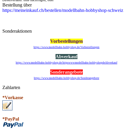
Bestellung über
https://meineinkauf.ch/bestellen/modellbahn-hobbyshop-schweiz
Sonderaktionen
Vorbestellungen
https://www.modellbahn-hobbyshop.de/Vorbestellungen
Abverkauf
https://www.modellbahn-hobbyshop.de/httpswwwmodellbahn-hobbyshopdeAbverkauf
Sonderangebote
https://www.modellbahn-hobbyshop.de/Sonderangebote
Zahlarten
*Vorkasse
*PayPal