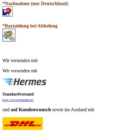
*N
a
chnahme (nur Deutschland)
*Barzahlung bei Abholung
Wir versenden mit:
Wir versenden mit
Standardversand
https://www.myhermes.de/
und
auf
Kundenwunsch
sowie ins Ausland mit