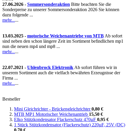
27.06.2026 -
Sommersonderaktion
Bitte beachten Sie die
Sonderpreise zu unserer Sommersonderaktion 2026 Sie können
dazu folgende ...
mehr...
...
13.03.2025 -
motorische Weichenantriebe von MTB
Ab sofort
sind neben den schon längere Zeit im Sortiment befindlichen mp1
nun die neuen mp4 und mp8 ...
mehr...
...
22.07.2021 -
Uhlenbrock Elektronik
Ab sofort führen wir in
unserem Sortiment auch die vielfach bewährten Erzeugnisse der
Firma ...
mehr...
...
Bestseller
Mini Gleichrichter - Brückengleichrichter
0,80 €
MTB MP1 Motorischer Weichenantrieb
15,50 €
Elko Stützkondensator Flackerschutz 470µF
0,95 €
1 Stück Stützkondensator (Flackerschutz) 220µF, 25V (DC)
0,70 €