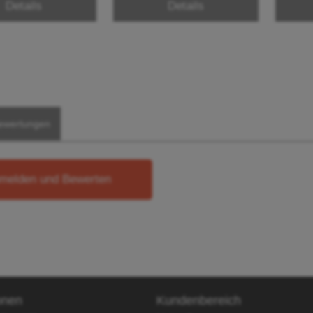
Details
Details
ewertungen
melden und Bewerten
onen
Kundenbereich