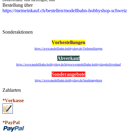
Bestellung über
https://meineinkauf.ch/bestellen/modellbahn-hobbyshop-schweiz
Sonderaktionen
Vorbestellungen
https://www.modellbahn-hobbyshop.de/Vorbestellungen
Abverkauf
https://www.modellbahn-hobbyshop.de/httpswwwmodellbahn-hobbyshopdeAbverkauf
Sonderangebote
https://www.modellbahn-hobbyshop.de/Sonderangebote
Zahlarten
*Vorkasse
*PayPal