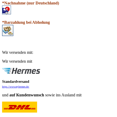
*N
a
chnahme (nur Deutschland)
*Barzahlung bei Abholung
Wir versenden mit:
Wir versenden mit
Standardversand
https://www.myhermes.de/
und
auf
Kundenwunsch
sowie ins Ausland mit