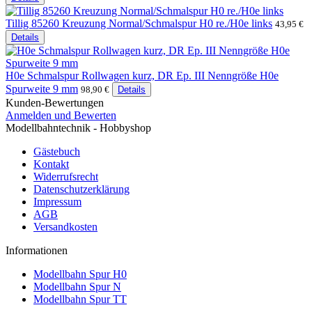
Tillig 85260 Kreuzung Normal/Schmalspur H0 re./H0e links
43,95 €
Details
H0e Schmalspur Rollwagen kurz, DR Ep. III Nenngröße H0e
Spurweite 9 mm
98,90 €
Details
Kunden-Bewertungen
Anmelden und Bewerten
Modellbahntechnik - Hobbyshop
Gästebuch
Kontakt
Widerrufsrecht
Datenschutzerklärung
Impressum
AGB
Versandkosten
Informationen
Modellbahn Spur H0
Modellbahn Spur N
Modellbahn Spur TT