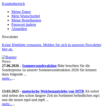
Kundenbereich
Meine Daten
Mein Wunschzettel
Meine Bestellungen
Passwort ändern
Abmelden
Newsletter
Keine Highligts verpassen. Melden Sie sich in unserem Newsletter
hier an.
News
27.06.2026 -
Sommersonderaktion
Bitte beachten Sie die
Sonderpreise zu unserer Sommersonderaktion 2026 Sie können
dazu folgende ...
mehr...
...
13.03.2025 -
motorische Weichenantriebe von MTB
Ab sofort
sind neben den schon längere Zeit im Sortiment befindlichen mp1
nun die neuen mp4 und mp8 ...
mehr...
...