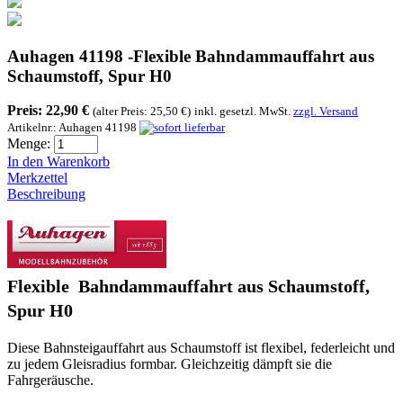
Auhagen 41198 -Flexible Bahndammauffahrt aus
Schaumstoff, Spur H0
Preis:
22,90 €
(alter Preis: 25,50 €)
inkl. gesetzl. MwSt.
zzgl. Versand
Artikelnr.:
Auhagen 41198
Menge:
In den Warenkorb
Merkzettel
Beschreibung
Flexible Bahndammauffahrt aus Schaumstoff,
Spur H0
Diese Bahnsteigauffahrt aus Schaumstoff ist flexibel, federleicht und
zu jedem Gleisradius formbar. Gleichzeitig dämpft sie die
Fahrgeräusche.