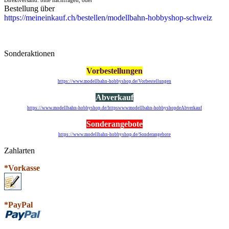
Bestellung über
https://meineinkauf.ch/bestellen/modellbahn-hobbyshop-schweiz
Sonderaktionen
Vorbestellungen
https://www.modellbahn-hobbyshop.de/Vorbestellungen
Abverkauf
https://www.modellbahn-hobbyshop.de/httpswwwmodellbahn-hobbyshopdeAbverkauf
Sonderangebote
https://www.modellbahn-hobbyshop.de/Sonderangebote
Zahlarten
*Vorkasse
*PayPal