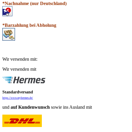
*N
a
chnahme (nur Deutschland)
*Barzahlung bei Abholung
Wir versenden mit:
Wir versenden mit
Standardversand
https://www.myhermes.de/
und
auf
Kundenwunsch
sowie ins Ausland mit