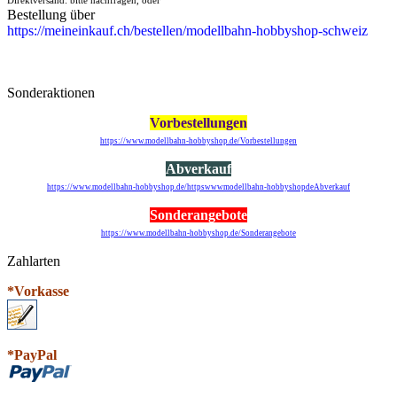
Bestellung über
https://meineinkauf.ch/bestellen/modellbahn-hobbyshop-schweiz
Sonderaktionen
Vorbestellungen
https://www.modellbahn-hobbyshop.de/Vorbestellungen
Abverkauf
https://www.modellbahn-hobbyshop.de/httpswwwmodellbahn-hobbyshopdeAbverkauf
Sonderangebote
https://www.modellbahn-hobbyshop.de/Sonderangebote
Zahlarten
*Vorkasse
*PayPal