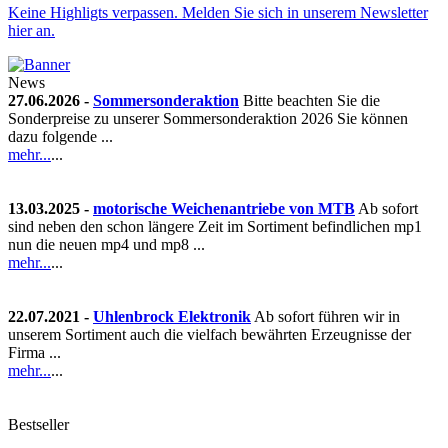
Keine Highligts verpassen. Melden Sie sich in unserem Newsletter
hier an.
News
27.06.2026 -
Sommersonderaktion
Bitte beachten Sie die
Sonderpreise zu unserer Sommersonderaktion 2026 Sie können
dazu folgende ...
mehr...
...
13.03.2025 -
motorische Weichenantriebe von MTB
Ab sofort
sind neben den schon längere Zeit im Sortiment befindlichen mp1
nun die neuen mp4 und mp8 ...
mehr...
...
22.07.2021 -
Uhlenbrock Elektronik
Ab sofort führen wir in
unserem Sortiment auch die vielfach bewährten Erzeugnisse der
Firma ...
mehr...
...
Bestseller