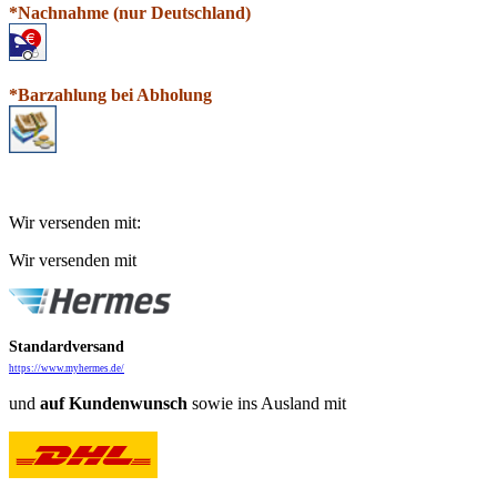
*N
a
chnahme (nur Deutschland)
*Barzahlung bei Abholung
Wir versenden mit:
Wir versenden mit
Standardversand
https://www.myhermes.de/
und
auf
Kundenwunsch
sowie ins Ausland mit