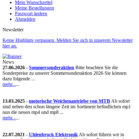
Mein Wunschzettel
Meine Bestellungen
Passwort ändern
Abmelden
Newsletter
Keine Highligts verpassen. Melden Sie sich in unserem Newsletter
hier an.
News
27.06.2026 -
Sommersonderaktion
Bitte beachten Sie die
Sonderpreise zu unserer Sommersonderaktion 2026 Sie können
dazu folgende ...
mehr...
...
13.03.2025 -
motorische Weichenantriebe von MTB
Ab sofort
sind neben den schon längere Zeit im Sortiment befindlichen mp1
nun die neuen mp4 und mp8 ...
mehr...
...
22.07.2021 -
Uhlenbrock Elektronik
Ab sofort führen wir in