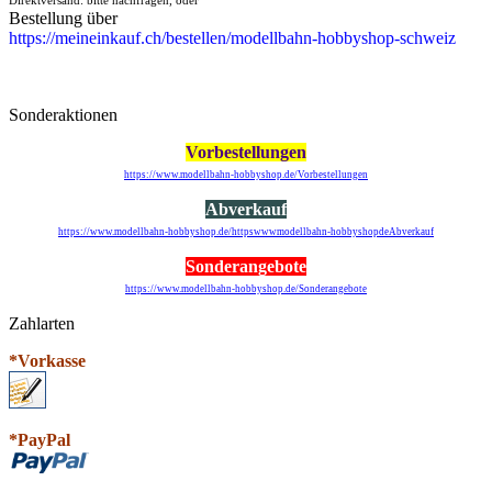
Bestellung über
https://meineinkauf.ch/bestellen/modellbahn-hobbyshop-schweiz
Sonderaktionen
Vorbestellungen
https://www.modellbahn-hobbyshop.de/Vorbestellungen
Abverkauf
https://www.modellbahn-hobbyshop.de/httpswwwmodellbahn-hobbyshopdeAbverkauf
Sonderangebote
https://www.modellbahn-hobbyshop.de/Sonderangebote
Zahlarten
*Vorkasse
*PayPal