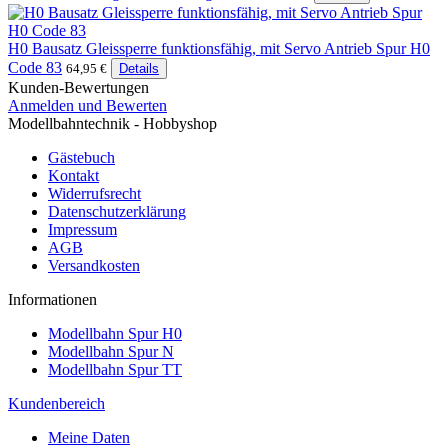
H0 Bausatz Gleissperre funktionsfähig, mit Servo Antrieb Spur H0
Code 83
64,95 €
Details
Kunden-Bewertungen
Anmelden und Bewerten
Modellbahntechnik - Hobbyshop
Gästebuch
Kontakt
Widerrufsrecht
Datenschutzerklärung
Impressum
AGB
Versandkosten
Informationen
Modellbahn Spur H0
Modellbahn Spur N
Modellbahn Spur TT
Kundenbereich
Meine Daten