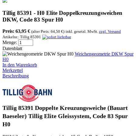
Tillig 85391 - H0 Elite Doppelkreuzungsweichen
DKW, Code 83 Spur H0
Preis:
63,95 €
(alter Preis: 64,50 €)
inkl. gesetzl. MwSt.
zzgl. Versand
Artikelnr.:
Tillig 85391
Menge:
Datenblatt
Weichengeometrie DKW Spur
H0
In den Warenkorb
Merkzettel
Beschreibung
Tillig 85391 Doppelte Kreuzungsweiche (Bauart
Baeseler) Tillig Elite Gleissystem, Code 83 Spur
H0