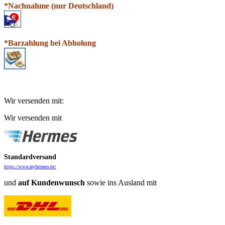
*N
a
chnahme (nur Deutschland)
*Barzahlung bei Abholung
Wir versenden mit:
Wir versenden mit
Standardversand
https://www.myhermes.de/
und
auf
Kundenwunsch
sowie ins Ausland mit