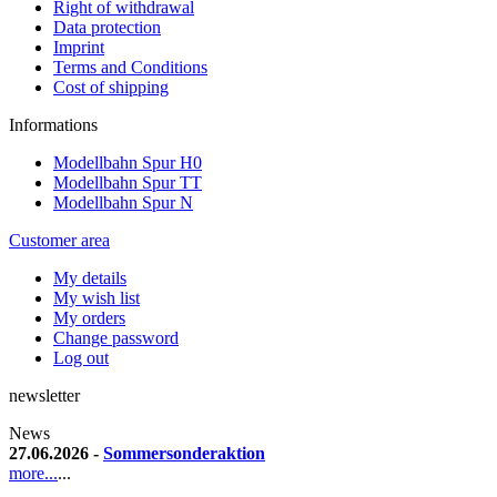
Right of withdrawal
Data protection
Imprint
Terms and Conditions
Cost of shipping
Informations
Modellbahn Spur H0
Modellbahn Spur TT
Modellbahn Spur N
Customer area
My details
My wish list
My orders
Change password
Log out
newsletter
News
27.06.2026 -
Sommersonderaktion
more...
...