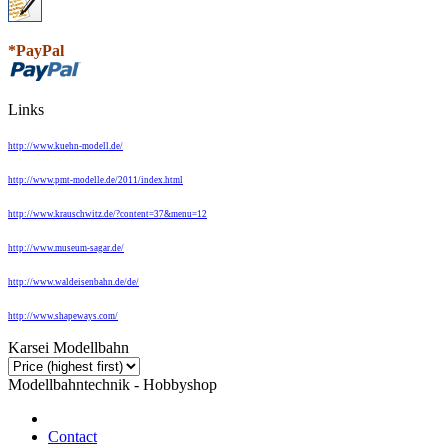
*PayPal
Links
http://www.kuehn-modell.de/
http://www.pmt-modelle.de/2011/index.html
http://www.krauschwitz.de/?content=37&menu=12
http://www.museum-sagar.de/
http://www.waldeisenbahn.de/de/
http://www.shapeways.com/
Karsei Modellbahn
Modellbahntechnik - Hobbyshop
Contact