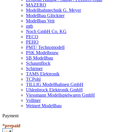
MAZERO
Modellbahntechnik G. Meyer
Modellbau Glöckner
Modellbau Veit
mtb
Noch GmbH Co. KG
PECO
PEHO
PMT/ Technomodell
PSK Modelbouw
SB Modellbau
Schaumflock
Schirmer
TAMS Elektronik
TCPohl
TILLIG Modellbahnen GmbH
Uhlenbrock Elektronik GmbH
Viessmann Modellspielwaren GmbH
Vollmer
Weinert Modellbau
Payment
*prepaid