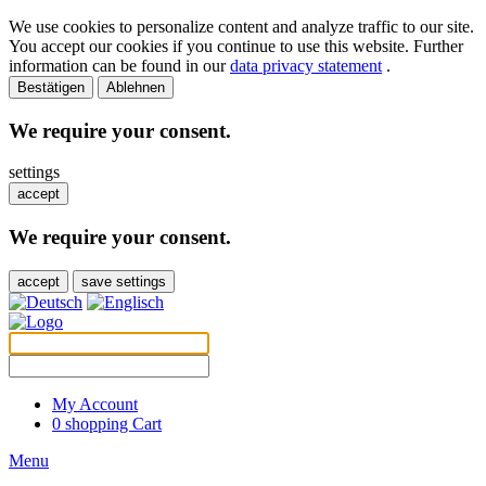
We use cookies to personalize content and analyze traffic to our site.
You accept our cookies if you continue to use this website. Further
information can be found in our
data privacy statement
.
Bestätigen
Ablehnen
We require your consent.
settings
accept
We require your consent.
accept
save settings
My Account
0
shopping Cart
Menu