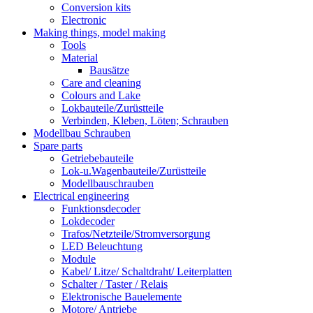
Conversion kits
Electronic
Making things, model making
Tools
Material
Bausätze
Care and cleaning
Colours and Lake
Lokbauteile/Zurüstteile
Verbinden, Kleben, Löten; Schrauben
Modellbau Schrauben
Spare parts
Getriebebauteile
Lok-u.Wagenbauteile/Zurüstteile
Modellbauschrauben
Electrical engineering
Funktionsdecoder
Lokdecoder
Trafos/Netzteile/Stromversorgung
LED Beleuchtung
Module
Kabel/ Litze/ Schaltdraht/ Leiterplatten
Schalter / Taster / Relais
Elektronische Bauelemente
Motore/ Antriebe