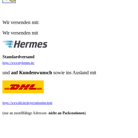
Wir versenden mit:
Wir versenden mit
Standardversand
https://www.myhermes.de/
und
auf
Kundenwunsch
sowie ins Ausland mit
https://www.dhl.de/de/privatkunden.html
(nur an zustellfähige Adressen -
nicht an Packstationen
)