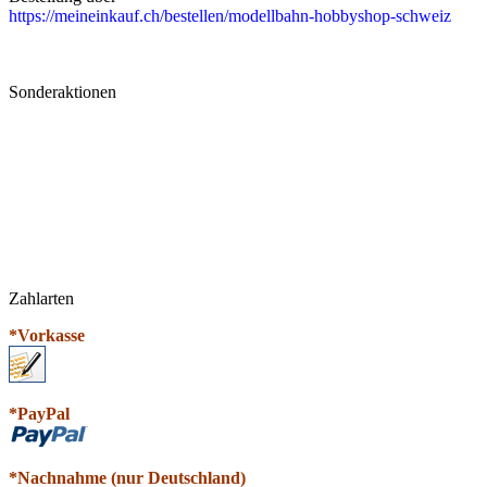
https://meineinkauf.ch/bestellen/modellbahn-hobbyshop-schweiz
Sonderaktionen
Zahlarten
*Vorkasse
*PayPal
*N
a
chnahme (nur Deutschland)