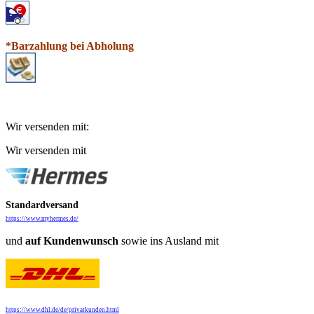
*Barzahlung bei Abholung
Wir versenden mit:
Wir versenden mit
Standardversand
https://www.myhermes.de/
und
auf
Kundenwunsch
sowie ins Ausland mit
https://www.dhl.de/de/privatkunden.html